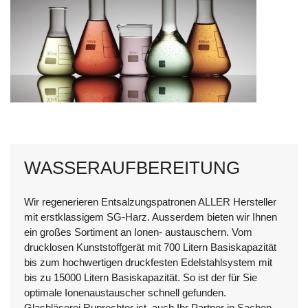
WASSERAUFBEREITUNG
Wir regenerieren Entsalzungspatronen ALLER Hersteller
mit erstklassigem SG-Harz. Ausserdem bieten wir Ihnen
ein großes Sortiment an Ionen- austauschern. Vom
drucklosen Kunststoffgerät mit 700 Litern Basiskapazität
bis zum hochwertigen druckfesten Edelstahlsystem mit
bis zu 15000 Litern Basiskapazität. So ist der für Sie
optimale Ionenaustauscher schnell gefunden.
Glasbläserei Ruprechter ist auch Ihr Partner in Sachen